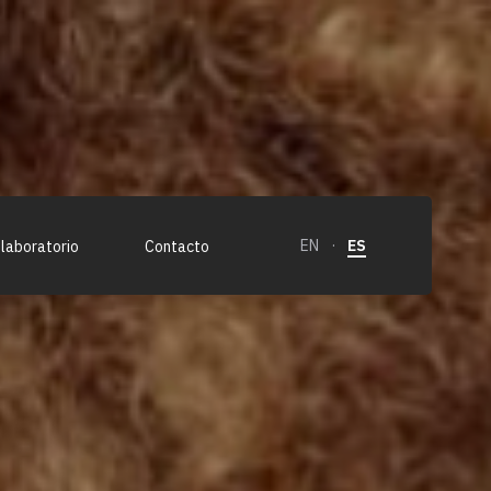
EN
·
ES
 laboratorio
Contacto